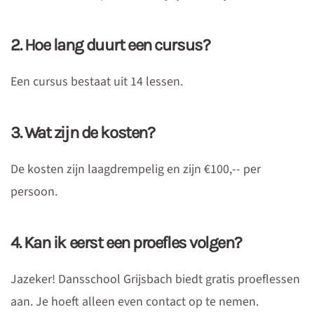
2. Hoe lang duurt een cursus?
Een cursus bestaat uit 14 lessen.
3. Wat zijn de kosten?
De kosten zijn laagdrempelig en zijn €100,-- per
persoon.
4. Kan ik eerst een proefles volgen?
Jazeker! Dansschool Grijsbach biedt gratis proeflessen
aan. Je hoeft alleen even contact op te nemen.