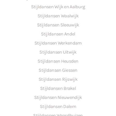
Stijldansen Wijk en Aalburg
Stijldansen Waalwijk
Stijldansen Sleeuwijk
Stijldansen Andel
Stijldansen Werkendam
Stijldansen Uitwijk
Stijldansen Heusden
Stijldansen Giessen
Stijldansen Rijswijk
Stijldansen Brakel
Stijldansen Nieuwendijk
Stijldansen Dalem
Stijldansen Waardhuizen