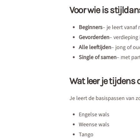
Voor wie is stijlda
Beginners
– je leert vanaf
Gevorderden
– verdieping 
Alle leeftijden
– jong of ou
Single of samen
– met par
Wat leer je tijdens
Je leert de basispassen van 
Engelse wals
Weense wals
Tango