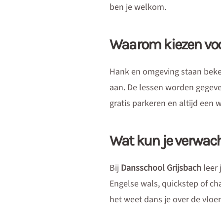
ben je welkom.
Waarom kiezen voo
Hank en omgeving staan bekend
aan. De lessen worden gegeven 
gratis parkeren en altijd een 
Wat kun je verwach
Bij
Dansschool Grijsbach
leer 
Engelse wals, quickstep of c
het weet dans je over de vloer