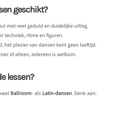
nsen geschikt?
 nul met veel geduld en duidelijke uitleg.
in techniek, ritme en figuren.
d, het plezier van dansen kent geen leeftijd.
tner of alleen, iedereen is welkom.
 de lessen?
zowel
Ballroom
- als
Latin-dansen
. Denk aan: