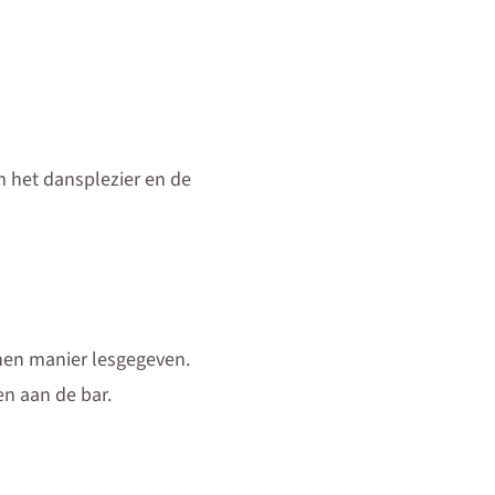
om het dansplezier en de
nnen manier lesgegeven.
en aan de bar.