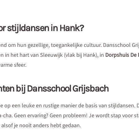
r stijldansen in Hank?
 om hun gezellige, toegankelijke cultuur. Dansschool Grij
in het hart van Sleeuwijk (vlak bij Hank), in
Dorpshuis De 
warme sfeer.
ten bij Dansschool Grijsbach
je op een leuke en rustige manier de basis van stijldansen. 
ha-cha. Geen ervaring? Geen probleem! Je wordt stap voor 
 alsof je nooit anders hebt gedaan.