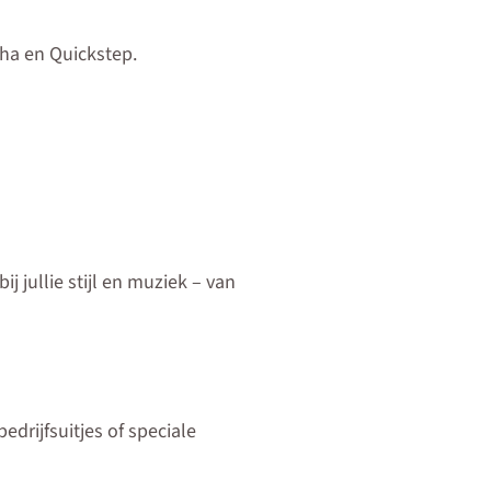
ha en Quickstep.
ij jullie stijl en muziek – van
edrijfsuitjes of speciale