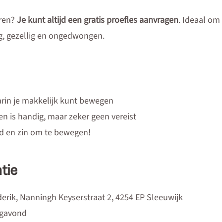
eren?
Je kunt altijd een gratis proefles aanvragen
. Ideaal om 
ig, gezellig en ongedwongen.
rin je makkelijk kunt bewegen
n is handig, maar zeker geen vereist
id en zin om te bewegen!
tie
erik, Nanningh Keyserstraat 2, 4254 EP Sleeuwijk
agavond