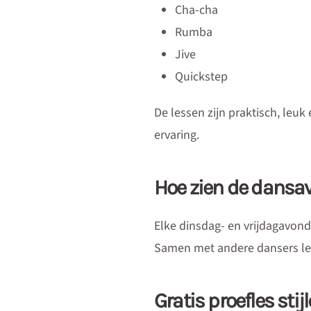
Cha-cha
Rumba
Jive
Quickstep
De lessen zijn praktisch, leuk
ervaring.
Hoe zien de dansa
Elke dinsdag- en vrijdagavond
Samen met andere dansers leer
Gratis proefles sti