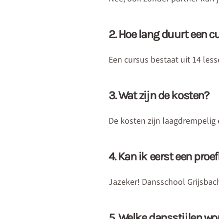
2. Hoe lang duurt een c
Een cursus bestaat uit 14 less
3. Wat zijn de kosten?
De kosten zijn laagdrempelig e
4. Kan ik eerst een proe
Jazeker! Dansschool Grijsbach
5. Welke dansstijlen wo