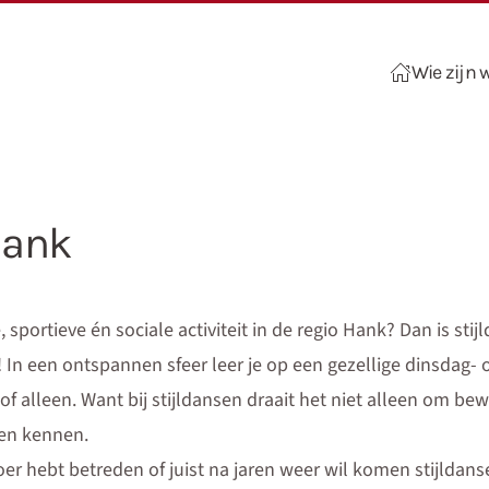
Wie zijn w
Hank
 sportieve én sociale activiteit in de regio Hank? Dan is stij
! In een ontspannen sfeer leer je op een gezellige dinsdag-
f alleen. Want bij stijldansen draait het niet alleen om b
en kennen.
oer hebt betreden of juist na jaren weer wil komen stijldans