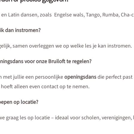
m en Latin dansen, zoals Engelse wals, Tango, Rumba, Cha-c
 ik dan instromen?
elijk, samen overleggen we op welke les je kan instromen.
ningsdans voor onze Bruiloft te regelen?
met jullie een persoonlijke
openingsdans
die perfect past b
 hoeft alleen even contact op te nemen.
oepen op locatie?
we graag les op locatie – ideaal voor scholen, verenigingen, b