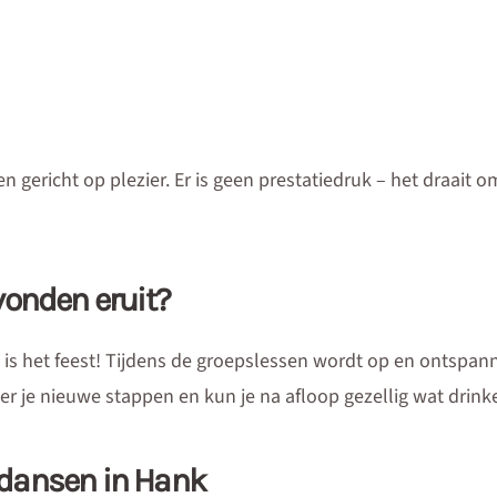
 en gericht op plezier. Er is geen prestatiedruk – het draait 
vonden eruit?
 is het feest! Tijdens de groepslessen wordt op en ontspa
 je nieuwe stappen en kun je na afloop gezellig wat drink
jldansen in Hank